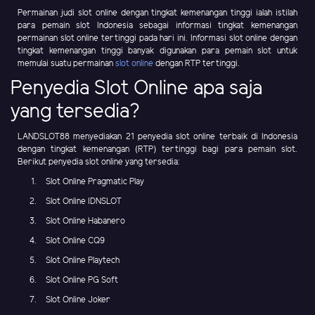
Permainan judi slot online dengan tingkat kemenangan tinggi ialah istilah
para pemain slot Indonesia sebagai informasi tingkat kemenangan
permainan slot online tertinggi pada hari ini. Informasi slot online dengan
tingkat kemenangan tinggi banyak digunakan para pemain slot untuk
memulai suatu permainan
slot online
dengan RTP tertinggi.
Penyedia Slot Online apa saja
yang tersedia?
LANDSLOT88 menyediakan 21 penyedia slot online terbaik di Indonesia
dengan tingkat kemenangan (RTP) tertinggi bagi para pemain slot.
Berikut penyedia slot online yang tersedia:
Slot Online Pragmatic Play
Slot Online IDNSLOT
Slot Online Habanero
Slot Online CQ9
Slot Online Playtech
Slot Online PG Soft
Slot Online Joker