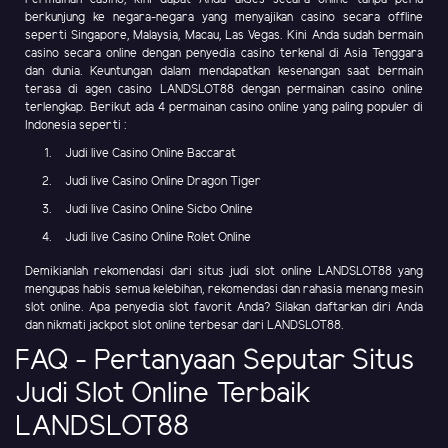
berkunjung ke negara-negara yang menyajikan casino secara offline
seperti Singapore, Malaysia, Macau, Las Vegas. Kini Anda sudah bermain
casino secara online dengan penyedia casino terkenal di Asia Tenggara
dan dunia. Keuntungan dalam mendapatkan kesenangan saat bermain
terasa di agen casino LANDSLOT88 dengan permainan casino online
terlengkap. Berikut ada 4 permainan casino online yang paling populer di
Indonesia seperti :
Judi live Casino Online Baccarat
Judi live Casino Online Dragon Tiger
Judi live Casino Online Sicbo Online
Judi live Casino Online Rolet Online
Demikianlah rekomendasi dari situs judi slot online LANDSLOT88 yang
mengupas habis semua kelebihan, rekomendasi dan rahasia menang mesin
slot online. Apa penyedia slot favorit Anda? Silakan daftarkan diri Anda
dan nikmati jackpot slot online terbesar dari LANDSLOT88.
FAQ - Pertanyaan Seputar Situs
Judi Slot Online Terbaik
LANDSLOT88