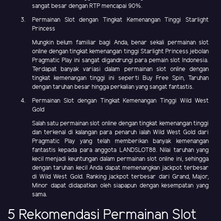
sangat besar dengan RTP mencapai 90%.
Permainan Slot dengan Tingkat Kemenangan Tinggi Starlight
Princess
Mungkin belum familiar bagi Anda, benar sekali permainan slot
online dengan tingkat kemenangan tinggi Starlight Princess jebolan
Pragmatic Play ini sangat digandrungi para pemain slot Indonesia.
Terdapat banyak variasi dalam permainan slot online dengan
tingkat kemenangan tinggi ini seperti Buy Free Spin, Taruhan
dengan taruhan besar hingga perkalian yang sangat fantastis.
Permainan Slot dengan Tingkat Kemenangan Tinggi Wild West
Gold
Salah satu permainan slot online dengan tingkat kemenangan tinggi
dan terkenal di kalangan para penaruh ialah Wild West Gold dari
Pragmatic Play yang telah memberikan banyak kemenangan
fantastis kepada para anggota LANDSLOT88. Nilai taruhan yang
kecil menjadi keuntungan dalam permainan slot online ini, sehingga
dengan taruhan kecil Anda dapat memenangkan jackpot terbesar
di Wild West Gold. Ranking jackpot terbesar dari Grand, Major,
Minor dapat didapatkan oleh siapapun dengan kesempatan yang
sama.
5 Rekomendasi Permainan Slot