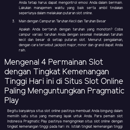
Anda tetap harus dapat mengontrol emosi Anda dalam bermain.
Lakukan manajemen waktu yang baik serta ambil tindakan
seperlunya dalam melakukan putaran slot online.
Main dengan Campuran Taruhan Kecil dan Taruhan Besar
Apakah Anda bertaruh dengan taruhan yang monoton? Coba
campur variasi taruhan Anda dengan sesekali melakukan taruhan
kecil dan besar di setiap putaran slot. Menurut pengalaman,
dengan cara tersebut jackpot major, minor dan grand dapat Anda
raih.
Mengenal 4 Permainan Slot
dengan Tingkat Kemenangan
Tinggi Hari ini di Situs Slot Online
Paling Menguntungkan Pragmatic
Play
Begitu banyaknya situs slot online pastinya membuat Anda bingung dalam
memilih satu situs yang memang layak untuk Anda. Para pemain slot
Indonesia Pragmatic Play pastinya menginginkan situs slot online dengan
tingkat kemenangan tinggi pada hari ini. Istilah tingkat kemenangan tinggi