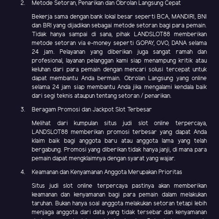
Metode Setoran, Penarikan dan Obrolan Langsung Cepat
Bekerja sama dengan bank lokal besar seperti BCA, MANDIRI, BNI
dan BRI yang dijadikan sebagai metode setoran bagi para pemain.
Tidak hanya sampai di sana, pihak LANDSLOT88 memberikan
metode setoran via e-money seperti GOPAY, OVO, DANA selama
24 jam. Pelayanan yang diberikan juga sangat ramah dan
profesional, layanan pelanggan kami siap menampung kritik atau
keluhan dari para pemain dengan mencari solusi tercepat untuk
dapat membantu Anda bermain. Obrolan Langsung yang online
selama 24 jam siap membantu Anda jika mengalami kendala baik
dari segi teknis ataupun tentang setoran / penarikan.
Beragam Promosi dan Jackpot Slot Terbesar
Melihat dari kumpulan situs judi slot online terpercaya,
LANDSLOT88 memberikan promosi terbesar yang dapat Anda
klaim baik bagi anggota baru atau anggota lama yang telah
bergabung. Promosi yang diberikan tidak hanya janji, di mana para
pemain dapat mengklaimnya dengan syarat yang wajar.
Keamanan dan Kenyamanan Anggota Merupakan Prioritas
Situs judi slot online terpercaya pastinya akan memberikan
keamanan dan kenyamanan bagi para pemain dalam melakukan
taruhan. Bukan hanya soal anggota melakukan setoran tetapi lebih
menjaga anggota dari data yang tidak tersebar dan kenyamanan