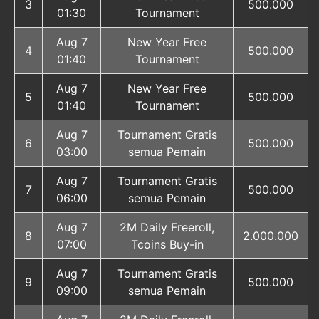
3
500.000
01:30
Tournament
Aug 7
New Year Free
4
500.000
01:40
Tournament
Aug 7
New Year Free
5
500.000
01:40
Tournament
Aug 7
Tournament Gratis
6
500.000
03:00
semua Pemain
Aug 7
Tournament Gratis
7
500.000
06:00
semua Pemain
Aug 7
2M Daily Freeroll,
8
2.000.000
07:00
Tcoins Buy-in
Aug 7
Tournament Gratis
9
500.000
09:00
semua Pemain