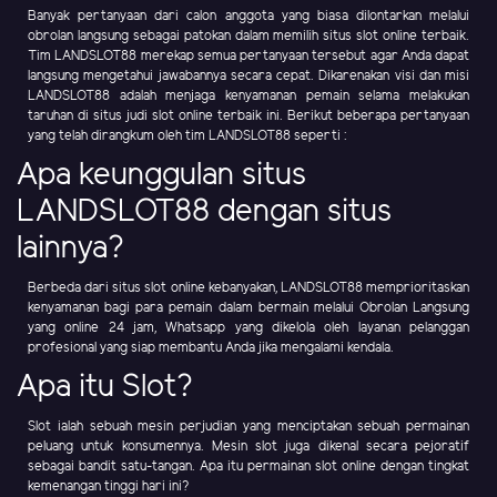
Banyak pertanyaan dari calon anggota yang biasa dilontarkan melalui
obrolan langsung sebagai patokan dalam memilih situs slot online terbaik.
Tim LANDSLOT88 merekap semua pertanyaan tersebut agar Anda dapat
langsung mengetahui jawabannya secara cepat. Dikarenakan visi dan misi
LANDSLOT88 adalah menjaga kenyamanan pemain selama melakukan
taruhan di situs judi slot online terbaik ini. Berikut beberapa pertanyaan
yang telah dirangkum oleh tim LANDSLOT88 seperti :
Apa keunggulan situs
LANDSLOT88 dengan situs
lainnya?
Berbeda dari situs slot online kebanyakan, LANDSLOT88 memprioritaskan
kenyamanan bagi para pemain dalam bermain melalui Obrolan Langsung
yang online 24 jam, Whatsapp yang dikelola oleh layanan pelanggan
profesional yang siap membantu Anda jika mengalami kendala.
Apa itu Slot?
Slot ialah sebuah mesin perjudian yang menciptakan sebuah permainan
peluang untuk konsumennya. Mesin slot juga dikenal secara pejoratif
sebagai bandit satu-tangan. Apa itu permainan slot online dengan tingkat
kemenangan tinggi hari ini?