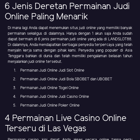
6 Jenis Deretan Permainan Judi
Online Paling Menarik
Di mana lagi Anda dapat menemukan situs judi online yang memiliki banyak
permainan sekaligus di dalamnya. Hanya dengan 1 akun saja Anda sudah
dapat bermain di 6 jenis permainan judi online yang ada di LANDSLOT88.
Di dalamnya, Anda mendapatkan berbagai penyedia terpercaya yang telah
menjalin kerja sama dengan pihak kami. Penyedia yang populer di Asia
Tenggara bahkan di dunia dan telah memiliki pengalaman belasan tahun
menjalankan judi online tersebut.
Permainan Judi Online Judi Slot Online
Permainan Judi Online Judi Bola SBOBET dan UBOBET
Permainan Judi Online Togel Online
Permainan Judi Online Judi Casino Online
Permainan Judi Online Poker Online
4 Permainan Live Casino Online
Terseru di Las Vegas
Permainan casino, kini dapat Anda akses secara online tanpa perlu