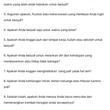
waktu yang telah anda habiskan untuk berjudi?
3. Argumen apakah, frustasi atau kekecewaan yang membuat Anda ingin
untuk berjudi?
4. Apakah Anda berjudi saja untuk waktu yang lama?
5. Apakah Anda tinggal jauh dari tempat kerja, kuliah atau sekolah untuk
berjudi?
6. Apakah Anda berjudi untuk melarikan diri dari kehidupan yang
membosankan atau hidup tidak bahagia?
7. Apakah Anda enggan menghabiskan 'uang judi' pada hal lain?
8. Apakah Anda kehilangan minat, teman keluarga atau hiburan karena
judi?
9. Setelah kalah, apakah Anda merasa Anda harus mencoba dan
memenangkan kembali kerugian anda secepatnya?