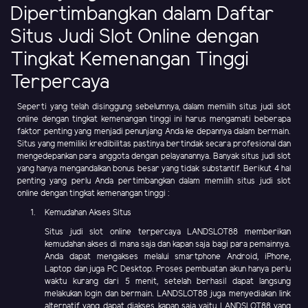
Dipertimbangkan dalam Daftar
Situs Judi Slot Online dengan
Tingkat Kemenangan Tinggi
Terpercaya
Seperti yang telah disinggung sebelumnya, dalam memilih situs judi slot
online dengan tingkat kemenangan tinggi ini harus mengamati beberapa
faktor penting yang menjadi penunjang Anda ke depannya dalam bermain.
Situs yang memiliki kredibilitas pastinya bertindak secara profesional dan
mengedepankan para anggota dengan pelayanannya. Banyak situs judi slot
yang hanya mengandalkan bonus besar yang tidak substantif. Berikut 4 hal
penting yang perlu Anda pertimbangkan dalam memilih situs judi slot
online dengan tingkat kemenangan tinggi :
Kemudahan Akses Situs
Situs judi slot online terpercaya LANDSLOT88 memberikan
kemudahan akses di mana saja dan kapan saja bagi para pemainnya.
Anda dapat mengakses melalui smartphone Android, iPhone,
Laptop dan juga PC Desktop. Proses pembuatan akun hanya perlu
waktu kurang dari 5 menit, setelah berhasil dapat langsung
melakukan login dan bermain. LANDSLOT88 juga menyediakan link
alternatif yang dapat diakses kapan saja yaitu LANDSLOT88 yang