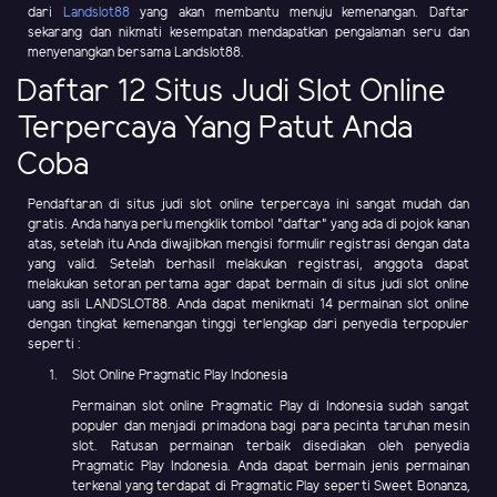
dari
Landslot88
yang akan membantu menuju kemenangan. Daftar
sekarang dan nikmati kesempatan mendapatkan pengalaman seru dan
menyenangkan bersama Landslot88.
Daftar 12 Situs Judi Slot Online
Terpercaya Yang Patut Anda
Coba
Pendaftaran di situs judi slot online terpercaya ini sangat mudah dan
gratis. Anda hanya perlu mengklik tombol "daftar" yang ada di pojok kanan
atas, setelah itu Anda diwajibkan mengisi formulir registrasi dengan data
yang valid. Setelah berhasil melakukan registrasi, anggota dapat
melakukan setoran pertama agar dapat bermain di situs judi slot online
uang asli LANDSLOT88. Anda dapat menikmati 14 permainan slot online
dengan tingkat kemenangan tinggi terlengkap dari penyedia terpopuler
seperti :
Slot Online Pragmatic Play Indonesia
Permainan slot online Pragmatic Play di Indonesia sudah sangat
populer dan menjadi primadona bagi para pecinta taruhan mesin
slot. Ratusan permainan terbaik disediakan oleh penyedia
Pragmatic Play Indonesia. Anda dapat bermain jenis permainan
terkenal yang terdapat di Pragmatic Play seperti Sweet Bonanza,