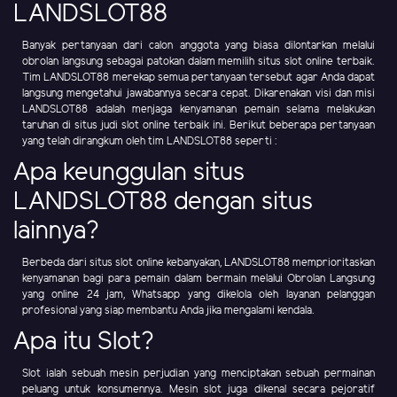
LANDSLOT88
Banyak pertanyaan dari calon anggota yang biasa dilontarkan melalui
obrolan langsung sebagai patokan dalam memilih situs slot online terbaik.
Tim LANDSLOT88 merekap semua pertanyaan tersebut agar Anda dapat
langsung mengetahui jawabannya secara cepat. Dikarenakan visi dan misi
LANDSLOT88 adalah menjaga kenyamanan pemain selama melakukan
taruhan di situs judi slot online terbaik ini. Berikut beberapa pertanyaan
yang telah dirangkum oleh tim LANDSLOT88 seperti :
Apa keunggulan situs
LANDSLOT88 dengan situs
lainnya?
Berbeda dari situs slot online kebanyakan, LANDSLOT88 memprioritaskan
kenyamanan bagi para pemain dalam bermain melalui Obrolan Langsung
yang online 24 jam, Whatsapp yang dikelola oleh layanan pelanggan
profesional yang siap membantu Anda jika mengalami kendala.
Apa itu Slot?
Slot ialah sebuah mesin perjudian yang menciptakan sebuah permainan
peluang untuk konsumennya. Mesin slot juga dikenal secara pejoratif