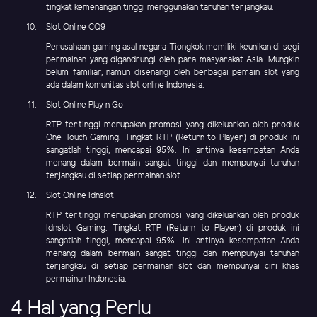
tingkat kemenangan tinggi menggunakan taruhan terjangkau.
Slot Online CQ9
Perusahaan gaming asal negara Tiongkok memiliki keunikan di segi
permainan yang digandrungi oleh para masyarakat Asia. Mungkin
belum familiar, namun disenangi oleh berbagai pemain slot yang
ada dalam komunitas slot online Indonesia.
Slot Online Play n Go
RTP tertinggi merupakan promosi yang dikeluarkan oleh produk
One Touch Gaming. Tingkat RTP (Return to Player) di produk ini
sangatlah tinggi, mencapai 95%. Ini artinya kesempatan Anda
menang dalam bermain sangat tinggi dan mempunyai taruhan
terjangkau di setiap permainan slot.
Slot Online Idnslot
RTP tertinggi merupakan promosi yang dikeluarkan oleh produk
Idnslot Gaming. Tingkat RTP (Return to Player) di produk ini
sangatlah tinggi, mencapai 95%. Ini artinya kesempatan Anda
menang dalam bermain sangat tinggi dan mempunyai taruhan
terjangkau di setiap permainan slot dan mempunyai ciri khas
permainan Indonesia.
4 Hal yang Perlu