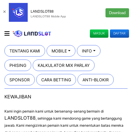
×
LANDSLOT88
Download
LANDSLOT88 Mobile App
MASUK
DAFTAR
TENTANG KAMI
MOBILE
INFO
PHISING
KALKULATOR MIX PARLAY
SPONSOR
CARA BETTING
ANTI-BLOKIR
KEWAJIBAN
Kami ingin pemain kami untuk bersenang-senang bermain di
LANDSLOT88
, sehingga kami mendorong game yang bertanggung
jawab. Kami mengizinkan pemain kami untuk menentukan batas mereka