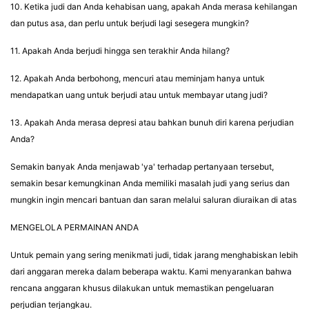
10. Ketika judi dan Anda kehabisan uang, apakah Anda merasa kehilangan
dan putus asa, dan perlu untuk berjudi lagi sesegera mungkin?
11. Apakah Anda berjudi hingga sen terakhir Anda hilang?
12. Apakah Anda berbohong, mencuri atau meminjam hanya untuk
mendapatkan uang untuk berjudi atau untuk membayar utang judi?
13. Apakah Anda merasa depresi atau bahkan bunuh diri karena perjudian
Anda?
Semakin banyak Anda menjawab 'ya' terhadap pertanyaan tersebut,
semakin besar kemungkinan Anda memiliki masalah judi yang serius dan
mungkin ingin mencari bantuan dan saran melalui saluran diuraikan di atas
MENGELOLA PERMAINAN ANDA
Untuk pemain yang sering menikmati judi, tidak jarang menghabiskan lebih
dari anggaran mereka dalam beberapa waktu. Kami menyarankan bahwa
rencana anggaran khusus dilakukan untuk memastikan pengeluaran
perjudian terjangkau.