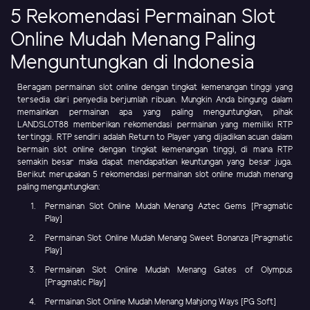
5 Rekomendasi Permainan Slot
Online Mudah Menang Paling
Menguntungkan di Indonesia
Beragam permainan slot online dengan tingkat kemenangan tinggi yang
tersedia dari penyedia berjumlah ribuan. Mungkin Anda bingung dalam
memainkan permainan apa yang paling menguntungkan, pihak
LANDSLOT88 memberikan rekomendasi permainan yang memiliki RTP
tertinggi. RTP sendiri adalah Return to Player yang dijadikan acuan dalam
bermain slot online dengan tingkat kemenangan tinggi, di mana RTP
semakin besar maka dapat mendapatkan keuntungan yang besar juga.
Berikut merupakan 5 rekomendasi permainan slot online mudah menang
paling menguntungkan:
Permainan Slot Online Mudah Menang Aztec Gems [Pragmatic
Play]
Permainan Slot Online Mudah Menang Sweet Bonanza [Pragmatic
Play]
Permainan Slot Online Mudah Menang Gates of Olympus
[Pragmatic Play]
Permainan Slot Online Mudah Menang Mahjong Ways [PG Soft]